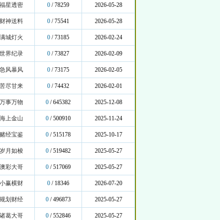
福星透密
0
/ 78259
2026-05-28
财神送料
0
/ 75541
2026-05-28
满城灯火
0
/ 73185
2026-02-24
世界纪录
0
/ 73827
2026-02-09
急风暴风
0
/ 73175
2026-02-05
苦尽甘来
0
/ 74432
2026-02-01
万事万物
0
/ 645382
2025-12-08
海上金山
0
/ 500910
2025-11-24
赌经宝鉴
0
/ 515178
2025-10-17
岁月如梭
0
/ 519482
2025-05-27
澳彩大哥
0
/ 517069
2025-05-27
小赢横财
0
/ 18346
2026-07-20
规划财经
0
/ 496873
2025-05-27
诸葛大哥
0
/ 552846
2025-05-27