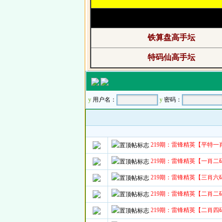
铁算盘高手坛
特码仙高手坛
y
用户名：
y
密码：
219期：雷锋精英【平特一
219期：雷锋精英【一肖二
219期：雷锋精英【三肖六
219期：雷锋精英【二肖二
219期：雷锋精英【二肖四