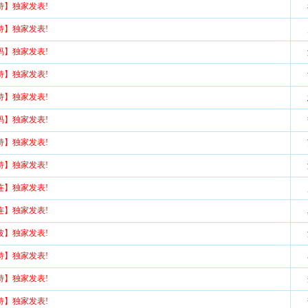
特】独家发表!
特】独家发表!
码】独家发表!
特】独家发表!
特】独家发表!
码】独家发表!
特】独家发表!
特】独家发表!
连】独家发表!
连】独家发表!
波】独家发表!
特】独家发表!
特】独家发表!
特】独家发表!