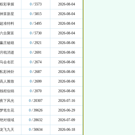
权彩掌握
0
/ 5573
2026-08-04
神算新星
0
/ 5815
2026-08-04
超准特料
0
/ 5495
2026-08-04
六合聚富
0
/ 5730
2026-08-04
赢庄秘籍
0
/ 2921
2026-08-06
月戟消逝
0
/ 2691
2026-08-06
马会名匠
0
/ 2674
2026-08-06
私彩神卦
0
/ 2687
2026-08-06
高人雅致
0
/ 2699
2026-08-06
钱程似锦
0
/ 2070
2026-08-06
夜下风光
0
/ 20307
2026-07-16
梦笔生花
0
/ 39626
2026-06-29
绝对领域
0
/ 28632
2026-07-09
龙飞九天
0
/ 50634
2026-06-18