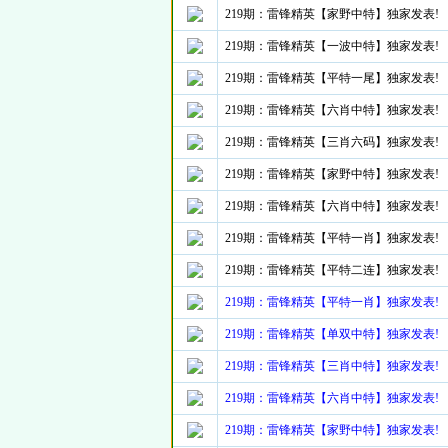
219期：雷锋精英【家野中特】独家发表!
219期：雷锋精英【一波中特】独家发表!
219期：雷锋精英【平特一尾】独家发表!
219期：雷锋精英【六肖中特】独家发表!
219期：雷锋精英【三肖六码】独家发表!
219期：雷锋精英【家野中特】独家发表!
219期：雷锋精英【六肖中特】独家发表!
219期：雷锋精英【平特一肖】独家发表!
219期：雷锋精英【平特二连】独家发表!
219期：雷锋精英【平特一肖】独家发表!
219期：雷锋精英【单双中特】独家发表!
219期：雷锋精英【三肖中特】独家发表!
219期：雷锋精英【六肖中特】独家发表!
219期：雷锋精英【家野中特】独家发表!