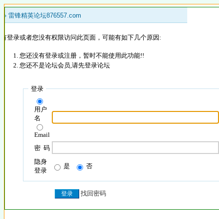
 »
雷锋精英论坛876557.com
没有登录或者您没有权限访问此页面，可能有如下几个原因:
您还没有登录或注册，暂时不能使用此功能!!
您还不是论坛会员,请先登录论坛
登录
用户
名
Email
密 码
隐身
是
否
登录
找回密码