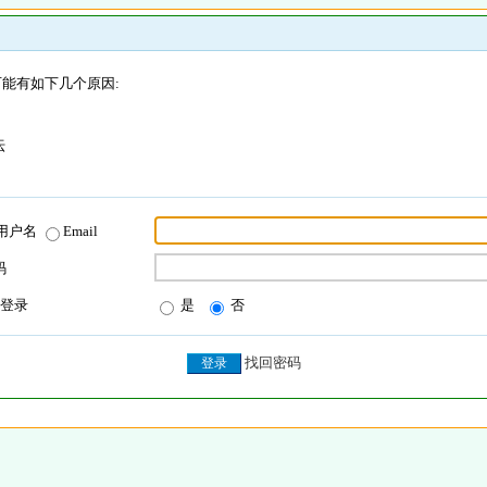
能有如下几个原因:
坛
用户名
Email
码
登录
是
否
找回密码