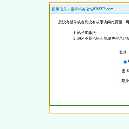
提示信息 »
雷锋精英论坛876557.com
您没有登录或者您没有权限访问此页面，可
帖子ID非法
您还不是论坛会员,请先登录论
登录
密 
隐身