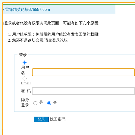
 »
雷锋精英论坛876557.com
没有登录或者您没有权限访问此页面，可能有如下几个原因:
用户组权限：你所属的用户组没有发表回复的权限!
您还不是论坛会员,请先登录论坛
登录
用户
名
Email
密 码
隐身
是
否
登录
找回密码