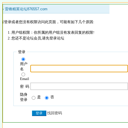
 »
雷锋精英论坛876557.com
没有登录或者您没有权限访问此页面，可能有如下几个原因:
用户组权限：你所属的用户组没有发表回复的权限!
您还不是论坛会员,请先登录论坛
登录
用户
名
Email
密 码
隐身
是
否
登录
找回密码