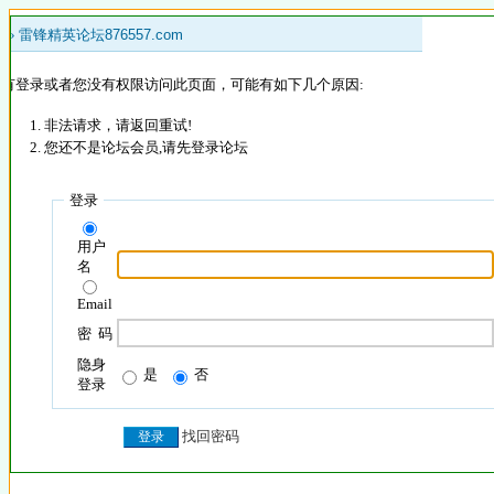
 »
雷锋精英论坛876557.com
没有登录或者您没有权限访问此页面，可能有如下几个原因:
非法请求，请返回重试!
您还不是论坛会员,请先登录论坛
登录
用户
名
Email
密 码
隐身
是
否
登录
找回密码